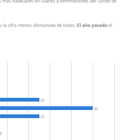
os más habituales en cuanto a terminaciones del Gordo de
es la cifra menos afortunada de todas.
El año pasado
el