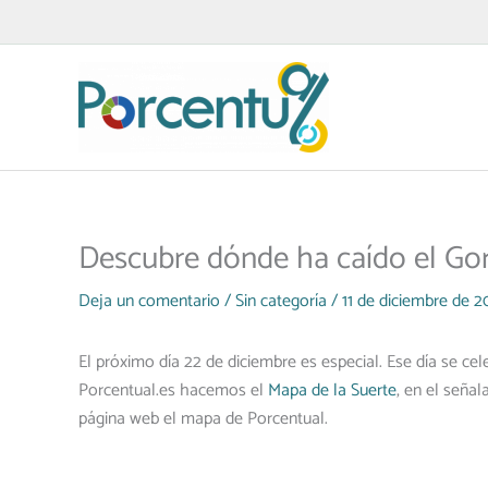
Ir
al
contenido
Descubre dónde ha caído el Go
Deja un comentario
/
Sin categoría
/
11 de diciembre de 2
El próximo día 22 de diciembre es especial. Ese día se ce
Porcentual.es hacemos el
Mapa de la Suerte
, en el seña
página web el mapa de Porcentual.