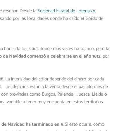
e reseñar. Desde la
Sociedad Estatal de Loterías y
asando por las localidades donde ha caído el Gordo de
na han sido los sitios donde más veces ha tocado, pero la
eo de Navidad comenzó a celebrarse en el año 1812
, por
18
. La intensidad del color depende del dinero por cada
dad. Los décimos están a la venta desde el pasado mes de
r con provincias como Burgos, Palencia, Huesca, Lleida o
na variable a tener muy en cuenta en estos territorios.
ía de Navidad ha terminado en 5
. Si esto ocurre, como