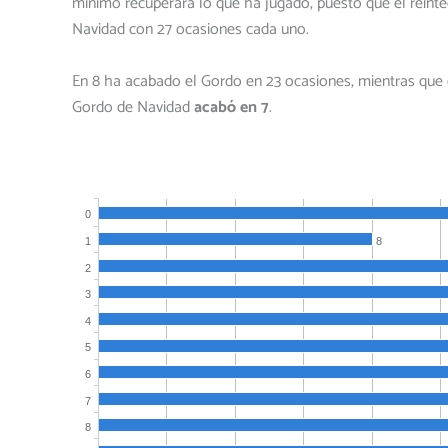
mínimo recuperará lo que ha jugado, puesto que el reint
Navidad con 27 ocasiones cada uno.
En 8 ha acabado el Gordo en 23 ocasiones, mientras que e
Gordo de Navidad
acabó en 7
.