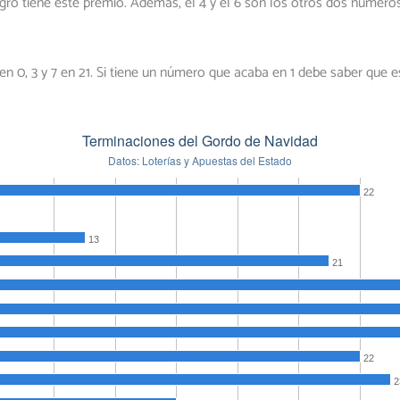
egro tiene este premio. Además, el 4 y el 6 son los otros dos númer
n 0, 3 y 7 en 21. Si tiene un número que acaba en 1 debe saber que 