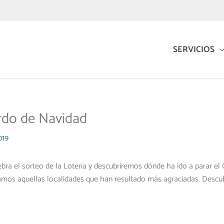
SERVICIOS
rdo de Navidad
019
lebra el sorteo de la Lotería y descubriremos dónde ha ido a parar e
lamos aquellas localidades que han resultado más agraciadas. Descu