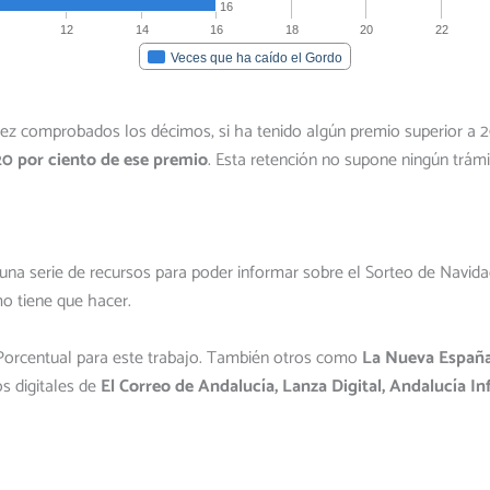
vez comprobados los décimos, si ha tenido algún premio superior a 2
 20 por ciento de ese premio
. Esta retención no supone ningún trámi
na serie de recursos para poder informar sobre el Sorteo de Navidad.
o tiene que hacer.
Porcentual para este trabajo. También otros como
La Nueva España,
s digitales de
El Correo de Andalucía, Lanza Digital, Andalucía 