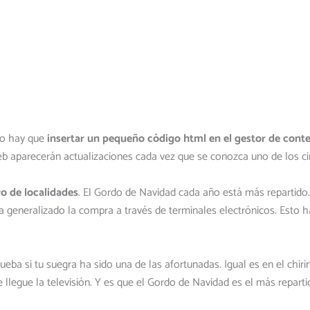
lo hay que
insertar un pequeño código html en el gestor de conte
b aparecerán actualizaciones cada vez que se conozca uno de los ci
o de localidades
. El Gordo de Navidad cada año está más repartido. 
ha generalizado la compra a través de terminales electrónicos. Esto
eba si tu suegra ha sido una de las afortunadas. Igual es en el chiri
llegue la televisión. Y es que el Gordo de Navidad es el más reparti