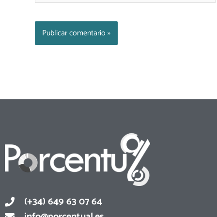
(+34) 649 63 07 64
info@porcentual.es