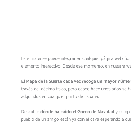
Este mapa se puede integrar en cualquier página web. So
elemento interactivo. Desde ese momento, en nuestra we
El Mapa de la Suerte cada vez recoge un mayor númer
través del décimo físico, pero desde hace unos años se 
adquiridos en cualquier punto de España.
Descubre
dónde ha caído el Gordo de Navidad
y compru
pueblo de un amigo están ya con el cava esperando a que 