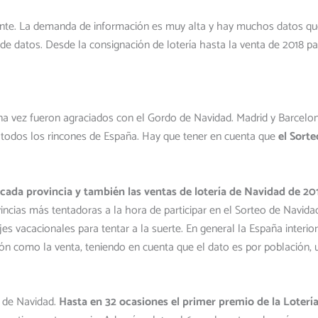
ante. La demanda de información es muy alta y hay muchos datos qu
de datos. Desde la consignación de lotería hasta la venta de 2018 p
una vez fueron agraciados con el Gordo de Navidad. Madrid y Barcelo
a todos los rincones de España. Hay que tener en cuenta que
el Sort
cada provincia y también las ventas de lotería de Navidad de 20
vincias más tentadoras a la hora de participar en el Sorteo de Navi
es vacacionales para tentar a la suerte. En general la España interio
ón como la venta, teniendo en cuenta que el dato es por población, u
o de Navidad.
Hasta en 32 ocasiones el primer premio de la Loter