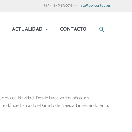
(+34) 649 63 07 64 —
info@porcentual.es
BUSCAR
ACTUALIDAD
CONTACTO
l Gordo de Navidad. Desde hace varios años, en
bre dónde ha caído el Gordo de Navidad insertando en tu