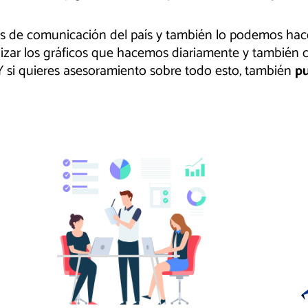
os de comunicación del país y también lo podemos hace
lizar los gráficos que hacemos diariamente y también cr
 Y si quieres asesoramiento sobre todo esto, también
pu