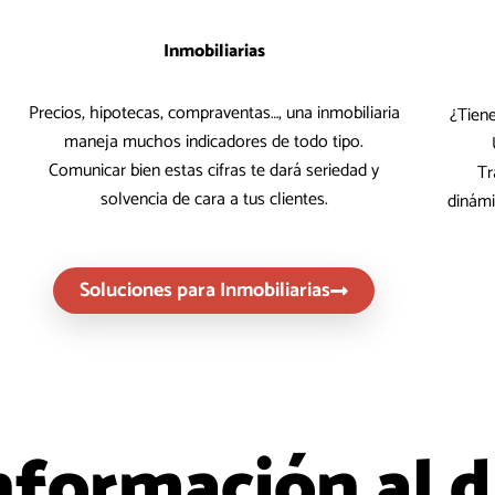
Inmobiliarias
Precios, hipotecas, compraventas…, una inmobiliaria
¿Tiene
maneja muchos indicadores de todo tipo.
Comunicar bien estas cifras te dará seriedad y
Tr
solvencia de cara a tus clientes.
dinámi
Soluciones para Inmobiliarias
nformación al d