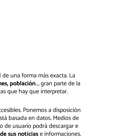
d de una forma más exacta. La
ones, población
…, gran parte de la
ras que hay que interpretar.
cesibles. Ponemos a disposición
está basada en datos. Medios de
po de usuario podrá descargar e
de sus noticias
e informaciones.