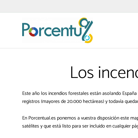
Ir
al
contenido
Los incend
Este año los incendios forestales están asolando España
registros (mayores de 20.000 hectáreas) y todavía queda
En Porcentual.es ponemos a vuestra disposición este mapa
satélites y que está listo para ser incluido en cualquier p