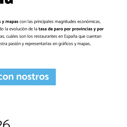
s y mapas
con las principales magnitudes económicas,
do la evolución de la
tasa de paro por provincias y por
osas, cuáles son los restaurantes en España que cuentan
stra pasión y representarlas en gráficos y mapas,
 con nostros
26