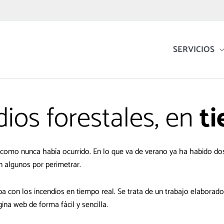
SERVICIOS
ios forestales, en
ti
 como nunca había ocurrido. En lo que va de verano ya ha habido do
n algunos por perimetrar.
 con los incendios en tiempo real. Se trata de un trabajo elaborado
ágina web de forma fácil y sencilla.