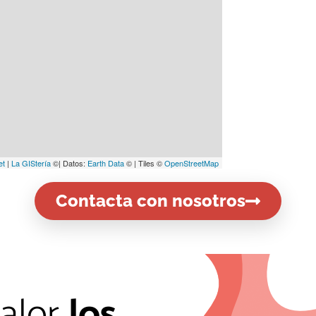
Contacta con nosotros
alor
los