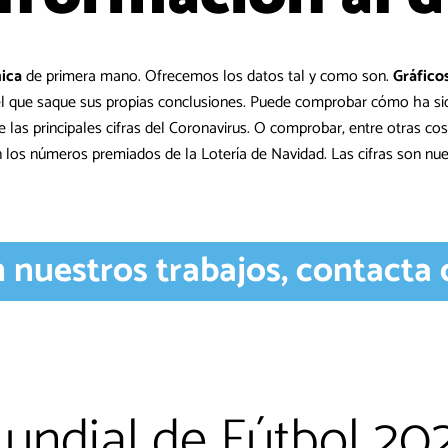
ica
de primera mano. Ofrecemos los datos tal y como son.
Gráfico
 el que saque sus propias conclusiones. Puede comprobar cómo ha si
de las principales cifras del Coronavirus. O comprobar, entre otras c
n los números premiados de la Lotería de Navidad. Las cifras son nue
n nuestros trabajos, contacta
undial de Fútbol 20