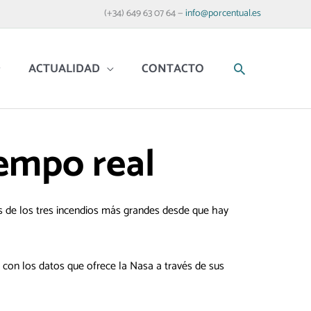
(+34) 649 63 07 64 —
info@porcentual.es
BUSCAR
ACTUALIDAD
CONTACTO
empo real
s de los tres incendios más grandes desde que hay
 con los datos que ofrece la Nasa a través de sus