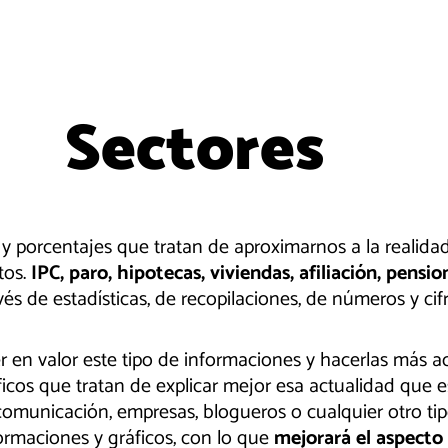
Sectores
y porcentajes que tratan de aproximarnos a la realida
tos.
IPC, paro, hipotecas, viviendas, afiliación, pensi
vés de estadísticas, de recopilaciones, de números y cif
en valor este tipo de informaciones y hacerlas más ac
ficos que tratan de explicar mejor esa actualidad que 
comunicación, empresas, blogueros o cualquier otro ti
ormaciones y gráficos, con lo que
mejorará el aspecto 