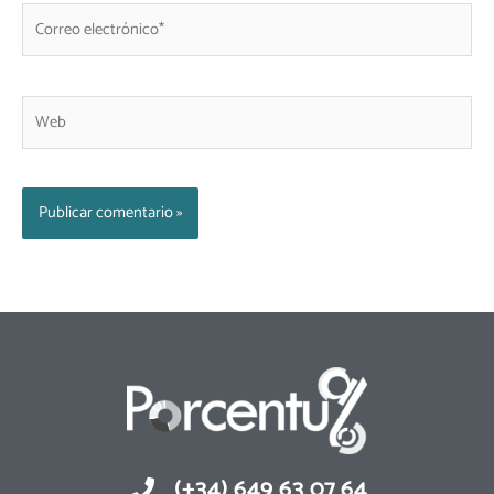
Correo
electrónico*
Web
(+34) 649 63 07 64