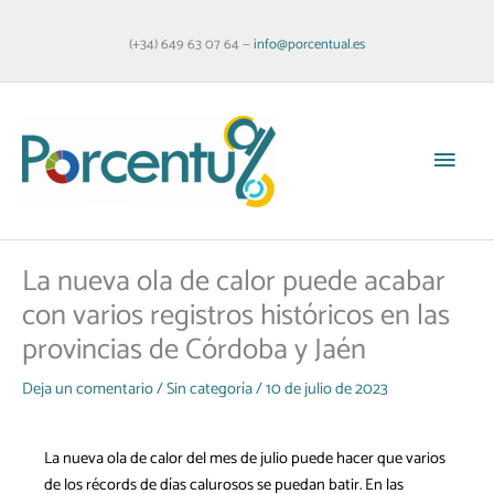
Ir
al
(+34) 649 63 07 64 —
info@porcentual.es
contenido
Menú
princi
La nueva ola de calor puede acabar
con varios registros históricos en las
provincias de Córdoba y Jaén
Deja un comentario
/
Sin categoría
/
10 de julio de 2023
La nueva ola de calor del mes de julio puede hacer que varios
de los récords de días calurosos se puedan batir. En las